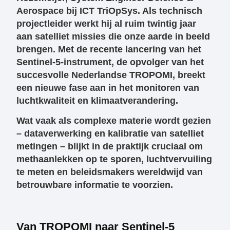
Aerospace bij ICT TriOpSys. Als technisch
projectleider werkt hij al ruim twintig jaar
aan satelliet missies die onze aarde in beeld
brengen. Met de recente lancering van het
Sentinel-5-instrument, de opvolger van het
succesvolle Nederlandse TROPOMI, breekt
een nieuwe fase aan in het monitoren van
luchtkwaliteit en klimaatverandering.
Wat vaak als complexe materie wordt gezien
– dataverwerking en kalibratie van satelliet
metingen – blijkt in de praktijk cruciaal om
methaanlekken op te sporen, luchtvervuiling
te meten en beleidsmakers wereldwijd van
betrouwbare informatie te voorzien.
Van TROPOMI naar Sentinel-5