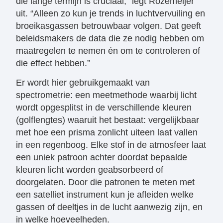
die lange termijn is cruciaal,” legt Rozemeijer
uit. “Alleen zo kun je trends in luchtvervuiling en
broeikasgassen betrouwbaar volgen. Dat geeft
beleidsmakers de data die ze nodig hebben om
maatregelen te nemen én om te controleren of
die effect hebben.”
Er wordt hier gebruikgemaakt van
spectrometrie: een meetmethode waarbij licht
wordt opgesplitst in de verschillende kleuren
(golflengtes) waaruit het bestaat: vergelijkbaar
met hoe een prisma zonlicht uiteen laat vallen
in een regenboog. Elke stof in de atmosfeer laat
een uniek patroon achter doordat bepaalde
kleuren licht worden geabsorbeerd of
doorgelaten. Door die patronen te meten met
een satelliet instrument kun je afleiden welke
gassen of deeltjes in de lucht aanwezig zijn, en
in welke hoeveelheden.