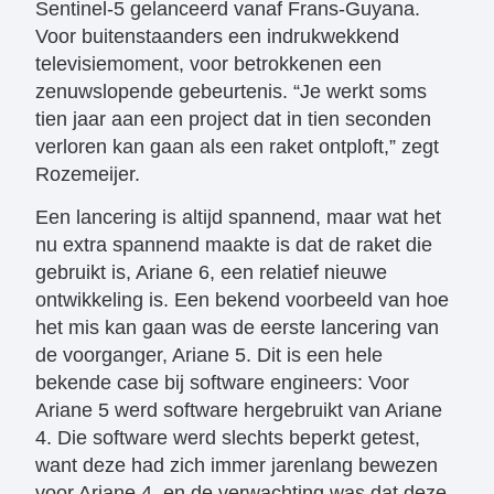
Sentinel-5 gelanceerd vanaf Frans-Guyana.
Voor buitenstaanders een indrukwekkend
televisiemoment, voor betrokkenen een
zenuwslopende gebeurtenis. “Je werkt soms
tien jaar aan een project dat in tien seconden
verloren kan gaan als een raket ontploft,” zegt
Rozemeijer.
​Een lancering is altijd spannend, maar wat het
nu extra spannend maakte is dat de raket die
gebruikt is, Ariane 6, een relatief nieuwe
ontwikkeling is. Een bekend voorbeeld van hoe
het mis kan gaan was de eerste lancering van
de voorganger, Ariane 5. Dit is een hele
bekende case bij software engineers: Voor
Ariane 5 werd software hergebruikt van Ariane
4. Die software werd slechts beperkt getest,
want deze had zich immer jarenlang bewezen
voor Ariane 4, en de verwachting was dat deze