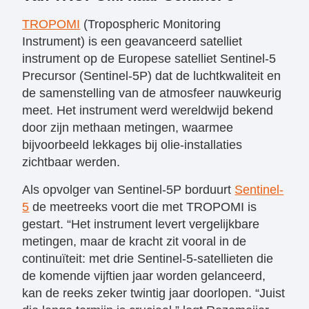
TROPOMI
(Tropospheric Monitoring
Instrument) is een geavanceerd satelliet
instrument op de Europese satelliet Sentinel-5
Precursor (Sentinel-5P) dat de luchtkwaliteit en
de samenstelling van de atmosfeer nauwkeurig
meet. Het instrument werd wereldwijd bekend
door zijn methaan metingen, waarmee
bijvoorbeeld lekkages bij olie-installaties
zichtbaar werden.
Als opvolger van Sentinel-5P borduurt
Sentinel-
5
de meetreeks voort die met TROPOMI is
gestart. “Het instrument levert vergelijkbare
metingen, maar de kracht zit vooral in de
continuïteit: met drie Sentinel-5-satellieten die
de komende vijftien jaar worden gelanceerd,
kan de reeks zeker twintig jaar doorlopen. “Juist