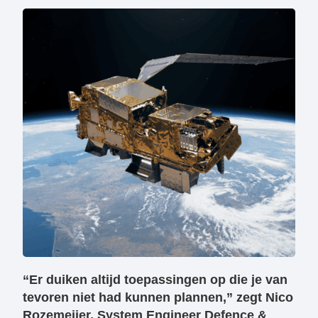
“Er duiken altijd toepassingen op die je van
tevoren niet had kunnen plannen,” zegt Nico
Rozemeijer, System Engineer Defence &