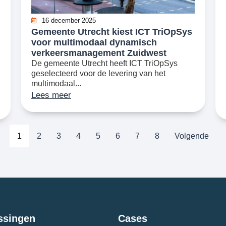
16 december 2025
​Gemeente Utrecht kiest ICT TriOpSys
voor multimodaal dynamisch
verkeersmanagement Zuidwest
De gemeente Utrecht heeft ICT TriOpSys
geselecteerd voor de levering van het
multimodaal...
Lees meer
1
2
3
4
5
6
7
8
Volgende
ssingen
Cases