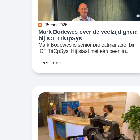
15 mei 2026
Mark Bodewes over de veelzijdigheid
bij ICT TriOpSys
Mark Bodewes is senior-projectmanager bij
ICT TriOpSys. Hij staat met één been in...
Lees meer