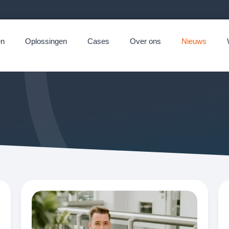
en
Oplossingen
Cases
Over ons
Nieuws