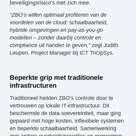
beveiligingsrisico’s met zich mee.
“
ZBO’s willen optimaal profiteren van de
voordelen van de cloud: schaalbaarheid,
hybride omgevingen en pay-as-you-go
modellen – zonder daarbij controle en
compliance uit handen te geven,”
zegt Judith
Leupen, Project Manager bij ICT TriOpSys.
​Beperkte grip met traditionele
infrastructuren
​Traditioneel hielden ZBO’s controle door te
vertrouwen op lokale IT-infrastructuur. Dit
beschermde de data-soevereiniteit, maar ging
gepaard met hoge kosten, inflexibele systemen
en beperkte schaalbaarheid. Samenwerking
met andere overheidsinstanties en gemeenten