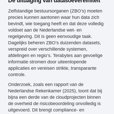
​De uitdaging van datasoevereiniteit
​Zelfstandige bestuursorganen (ZBO’s) moeten
precies kunnen aantonen waar hun data zich
bevindt, wie toegang heeft en dat deze volledig
voldoet aan de Nederlandse wet- en
regelgeving. Dit is geen eenvoudige taak.
Dagelijks beheren ZBO’s duizenden datasets,
verspreid over verschillende systemen,
afdelingen en regio’s. Terabytes aan gevoelige
informatie stromen door uiteenlopende
applicaties en vereisen strikte, transparante
controle.
​Onderzoek, zoals een rapport van de
Nederlandse Rekenkamer (2025), toont dat bij
bijna een derde van de cloudprojecten binnen
de overheid de risicobeoordeling onvolledig is
uitgevoerd. Dit brengt compliance- en