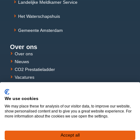
Landelijke Meldkamer Service
Het Waterschapshuis
Gemeente Amsterdam
Over ons
Over ons
Nieuws
CO2 Prestatieladder
Vacatures
Stages
Privacy verklaring
We use cookies
Cookie Policy
We may place these for analysis of our visitor data, to improve our website,
show personalised content and to give you a great website experience. For
more information about the cookies we use open the settings.
© 2026 ICT TriOpSys is een handelsnaam van ICT Netherlands
B.V.
Accept all