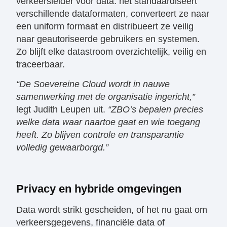
verkeersleider voor data: het standaardiseert
verschillende dataformaten, converteert ze naar
een uniform formaat en distribueert ze veilig
naar geautoriseerde gebruikers en systemen.
Zo blijft elke datastroom overzichtelijk, veilig en
traceerbaar.
“De Soevereine Cloud wordt in nauwe
samenwerking met de organisatie ingericht,”
legt Judith Leupen uit.
“ZBO’s bepalen precies
welke data waar naartoe gaat en wie toegang
heeft. Zo blijven controle en transparantie
volledig gewaarborgd.”
​Privacy en hybride omgevingen
​Data wordt strikt gescheiden, of het nu gaat om
verkeersgegevens, financiële data of