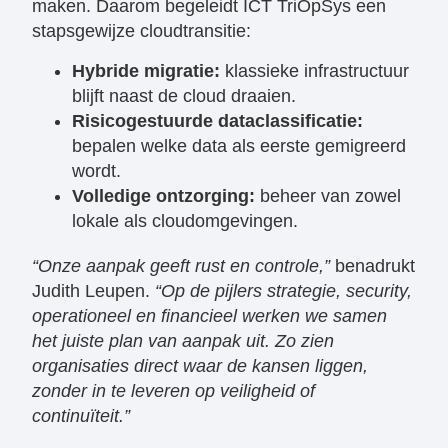
maken. Daarom begeleidt ICT TriOpSys een
stapsgewijze cloudtransitie:
Hybride migratie:
klassieke infrastructuur
blijft naast de cloud draaien.
Risicogestuurde dataclassificatie:
bepalen welke data als eerste gemigreerd
wordt.
Volledige ontzorging:
beheer van zowel
lokale als cloudomgevingen.
“Onze aanpak geeft rust en controle,”
benadrukt
Judith Leupen.
“Op de pijlers strategie, security,
operationeel en financieel werken we samen
het juiste plan van aanpak uit. Zo zien
organisaties direct waar de kansen liggen,
zonder in te leveren op veiligheid of
continuïteit.”