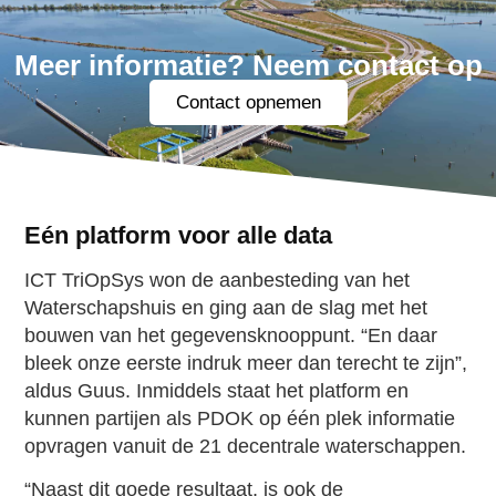
Meer informatie? Neem contact op
Contact opnemen
Eén platform voor alle data
ICT TriOpSys won de aanbesteding van het
Waterschapshuis en ging aan de slag met het
bouwen van het gegevensknooppunt. “En daar
bleek onze eerste indruk meer dan terecht te zijn”,
aldus Guus. Inmiddels staat het platform en
kunnen partijen als PDOK op één plek informatie
opvragen vanuit de 21 decentrale waterschappen.
“Naast dit goede resultaat, is ook de