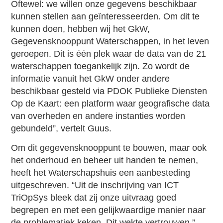
Oftewel: we willen onze gegevens beschikbaar
kunnen stellen aan geïnteresseerden. Om dit te
kunnen doen, hebben wij het GkW,
Gegevensknooppunt Waterschappen, in het leven
geroepen. Dit is één plek waar de data van de 21
waterschappen toegankelijk zijn. Zo wordt de
informatie vanuit het GkW onder andere
beschikbaar gesteld via PDOK Publieke Diensten
Op de Kaart: een platform waar geografische data
van overheden en andere instanties worden
gebundeld”, vertelt Guus.
Om dit gegevensknooppunt te bouwen, maar ook
het onderhoud en beheer uit handen te nemen,
heeft het Waterschapshuis een aanbesteding
uitgeschreven. “Uit de inschrijving van ICT
TriOpSys bleek dat zij onze uitvraag goed
begrepen en met een gelijkwaardige manier naar
de problematiek keken. Dit wekte vertrouwen.”