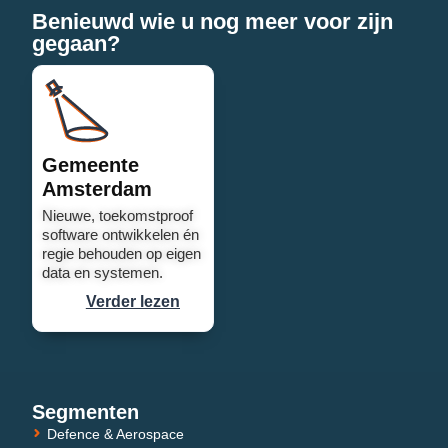
Benieuwd wie u nog meer voor zijn
gegaan?
Gemeente
Amsterdam
Nieuwe, toekomstproof
software ontwikkelen én
regie behouden op eigen
data en systemen.
Verder lezen
Segmenten
Defence & Aerospace