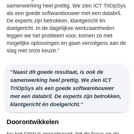
samenwerking heel prettig. We zien ICT TriOpSys
als een goede softwarebouwer met een databril.
De experts zijn betrokken, klantgericht én
doelgericht. In de dagelijkse werkzaamheden
leggen we het probleem voor, komen ze met
mogelijke oplossingen en gaan vervolgens aan de
slag met onze keuze.”
"Naast dit goede resultaat, is ook de
samenwerking heel prettig. We zien ICT
TriOpSys als een goede softwarebouwer
met een databril. De experts zijn betrokken,
klantgericht én doelgericht."
Doorontwikkelen
Nu het GkW is gerealiseerd, ligt de focus op de