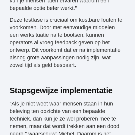
kun je mensen laten ervaren waarom een
bepaalde optie beter werkt.”
Deze testfase is cruciaal om kostbare fouten te
voorkomen. Door met eenvoudige middelen
een werksituatie na te bootsen, kunnen
operators al vroeg feedback geven op het
ontwerp. Dit voorkomt dat er na implementatie
alsnog grote aanpassingen nodig zijn, wat
zowel tijd als geld bespaart.
Stapsgewijze implementatie
“Als je niet weet waar mensen staan in hun
beleving ten opzichte van een bepaalde
techniek, dan kun je ze wel proberen mee te
nemen, maar dat wordt trekken aan een dood
paard,” waarschuwt Michel. Daarom is het