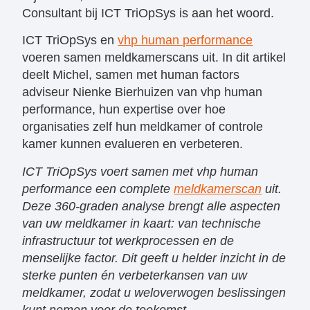
Consultant bij ICT TriOpSys is aan het woord.
ICT TriOpSys en
vhp human performance
voeren samen meldkamerscans uit. In dit artikel
deelt Michel, samen met human factors
adviseur Nienke Bierhuizen van vhp human
performance, hun expertise over hoe
organisaties zelf hun meldkamer of controle
kamer kunnen evalueren en verbeteren.
ICT TriOpSys voert samen met vhp human
performance een complete
meldkamerscan
uit.
Deze 360-graden analyse brengt alle aspecten
van uw meldkamer in kaart: van technische
infrastructuur tot werkprocessen en de
menselijke factor. Dit geeft u helder inzicht in de
sterke punten én verbeterkansen van uw
meldkamer, zodat u weloverwogen beslissingen
kunt nemen voor de toekomst.