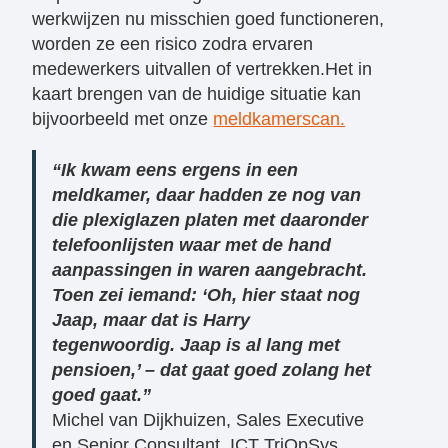
werkwijzen nu misschien goed functioneren,
worden ze een risico zodra ervaren
medewerkers uitvallen of vertrekken.Het in
kaart brengen van de huidige situatie kan
bijvoorbeeld met onze
meldkamerscan.
“Ik kwam eens ergens in een
meldkamer, daar hadden ze nog van
die plexiglazen platen met daaronder
telefoonlijsten waar met de hand
aanpassingen in waren aangebracht.
Toen zei iemand: ‘Oh, hier staat nog
Jaap, maar dat is Harry
tegenwoordig. Jaap is al lang met
pensioen,’ – dat gaat goed zolang het
goed gaat.”
Michel van Dijkhuizen, Sales Executive
en Senior Consultant, ICT TriOpSys