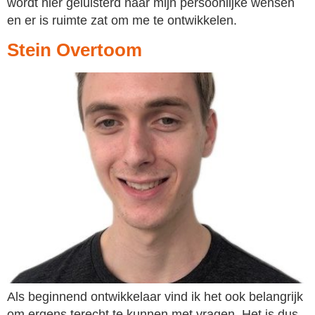
wordt hier geluisterd naar mijn persoonlijke wensen
en er is ruimte zat om me te ontwikkelen.
Stein Overtoom
Als beginnend ontwikkelaar vind ik het ook belangrijk
om ergens terecht te kunnen met vragen. Het is dus