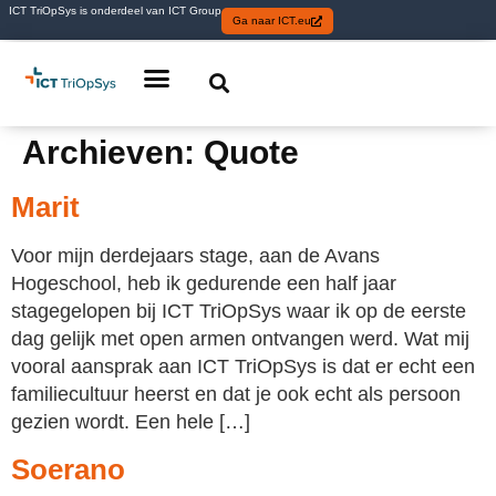
ICT TriOpSys is onderdeel van ICT Group
Ga naar ICT.eu
Archieven:
Quote
Marit
Voor mijn derdejaars stage, aan de Avans
Hogeschool, heb ik gedurende een half jaar
stagegelopen bij ICT TriOpSys waar ik op de eerste
dag gelijk met open armen ontvangen werd. Wat mij
vooral aansprak aan ICT TriOpSys is dat er echt een
familiecultuur heerst en dat je ook echt als persoon
gezien wordt. Een hele […]
Soerano